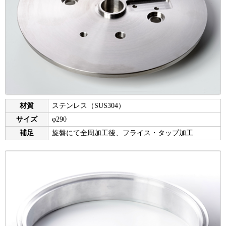
材質
ステンレス（SUS304）
サイズ
φ290
補足
旋盤にて全周加工後、フライス・タップ加工