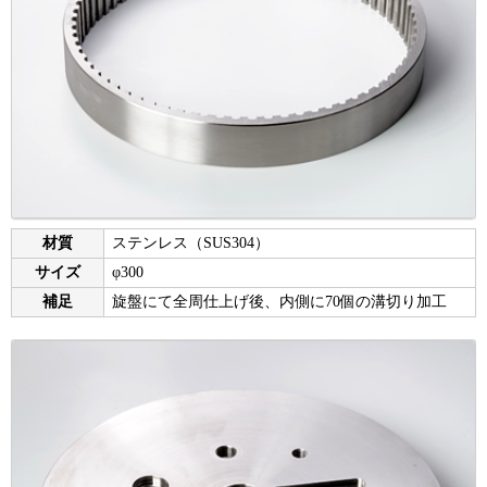
材質
ステンレス（SUS304）
サイズ
φ300
補足
旋盤にて全周仕上げ後、内側に70個の溝切り加工