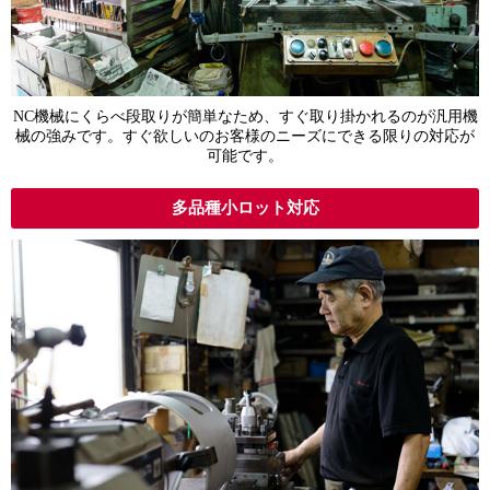
NC機械にくらべ段取りが簡単なため、すぐ取り掛かれるのが汎用機
械の強みです。すぐ欲しいのお客様のニーズにできる限りの対応が
可能です。
多品種小ロット対応