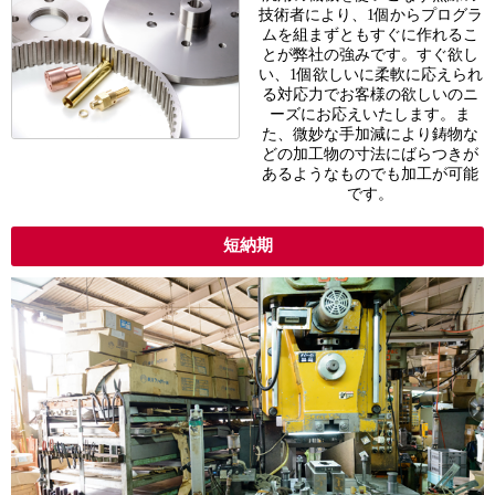
技術者により、1個からプログラ
ムを組まずともすぐに作れるこ
とが弊社の強みです。すぐ欲し
い、1個欲しいに柔軟に応えられ
る対応力でお客様の欲しいのニ
ーズにお応えいたします。ま
た、微妙な手加減により鋳物な
どの加工物の寸法にばらつきが
あるようなものでも加工が可能
です。
短納期