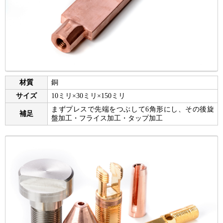
材質
銅
サイズ
10ミリ×30ミリ×150ミリ
まずプレスで先端をつぶして6角形にし、その後旋
補足
盤加工・フライス加工・タップ加工